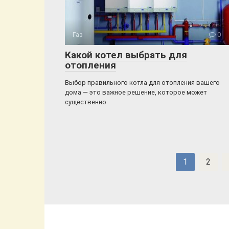
Газ
0
Какой котел выбрать для
отопления
Выбор правильного котла для отопления вашего
дома — это важное решение, которое может
существенно
Пагинация
1
2
записей