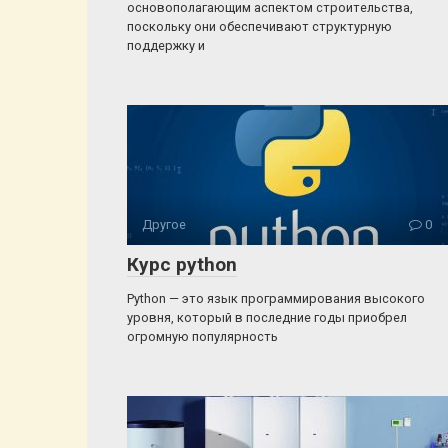
основополагающим аспектом строительства,
поскольку они обеспечивают структурную
поддержку и
Другое
0
Курс python
Python — это язык программирования высокого
уровня, который в последние годы приобрел
огромную популярность