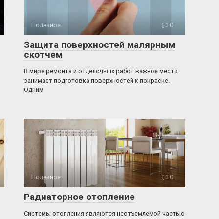
Полезное
0
Защита поверхностей малярным
скотчем
В мире ремонта и отделочных работ важное место
занимает подготовка поверхностей к покраске.
Одним
Полезное
0
Радиаторное отопление
Системы отопления являются неотъемлемой частью