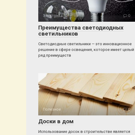
Электрика
0
Преимущества светодиодных
светильников
Светодиодные светильники — это инновационное
решение в сфере освещения, которое имеет целый
ряд преимуществ
Полезное
0
Доски в дом
Использование досок в строительстве является