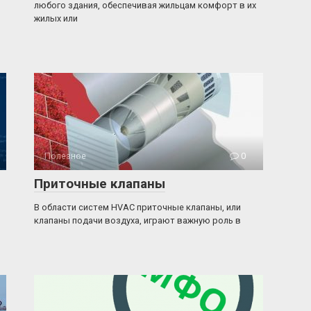
любого здания, обеспечивая жильцам комфорт в их
жилых или
Полезное
0
Приточные клапаны
В области систем HVAC приточные клапаны, или
клапаны подачи воздуха, играют важную роль в