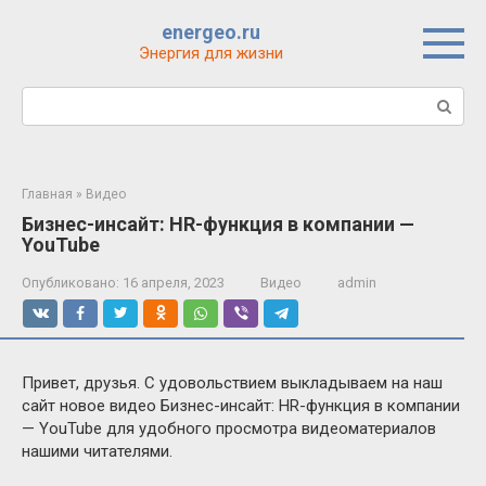
Перейти
energeo.ru
к
Энергия для жизни
контенту
Поиск:
Главная
»
Видео
Бизнес-инсайт: HR-функция в компании —
YouTube
Опубликовано:
16 апреля, 2023
Видео
admin
Привет, друзья. С удовольствием выкладываем на наш
сайт новое видео Бизнес-инсайт: HR-функция в компании
— YouTube для удобного просмотра видеоматериалов
нашими читателями.