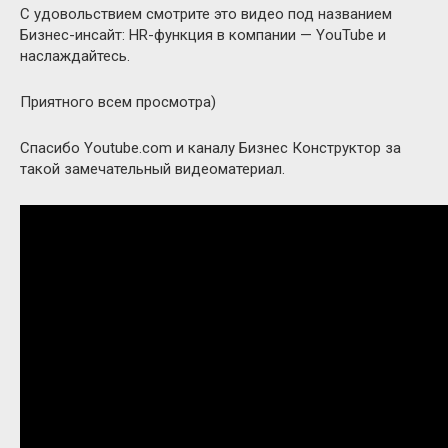
С удовольствием смотрите это видео под названием
Бизнес-инсайт: HR-функция в компании — YouTube и
наслаждайтесь.
Приятного всем просмотра)
Спасибо Youtube.com и каналу Бизнес Конструктор за
такой замечательный видеоматериал.