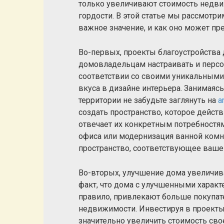
только увеличивают стоимость недви
гордости. В этой статье мы рассмотр
важное значение, и как оно может пр
Во-первых, проекты благоустройства
домовладельцам настраивать и персо
соответствии со своими уникальными 
вкуса в дизайне интерьера. Занимаяс
территории не забудьте заглянуть на
a
создать пространство, которое дейст
отвечает их конкретным потребностям
офиса или модернизация ванной комн
пространство, соответствующее ваше
Во-вторых, улучшение дома увеличи
факт, что дома с улучшенными харак
правило, привлекают больше покупат
недвижимости. Инвестируя в проекты
значительно увеличить стоимость св