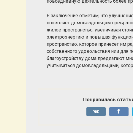
повседневную деятельность более при
В заключение отметим, что улучшение
позволяет домовладельцам превратит
жилое пространство, увеличивая стои
электроэнергию и повышая функциона
пространство, которое принесет им ра
собственного удовольствия или для 
благоустройству дома предлагают м
учитываться домовладельцами, котор
Понравилась стать