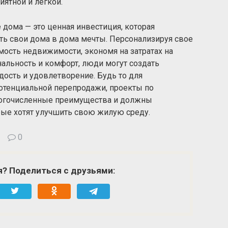
ятной и легкой.
 дома — это ценная инвестиция, которая
ь свои дома в дома мечты. Персонализируя свое
мость недвижимости, экономя на затратах на
льность и комфорт, люди могут создать
дость и удовлетворение. Будь то для
потенциальной перепродажи, проекты по
ногочисленные преимущества и должны
ые хотят улучшить свою жилую среду.
0
я? Поделиться с друзьями: