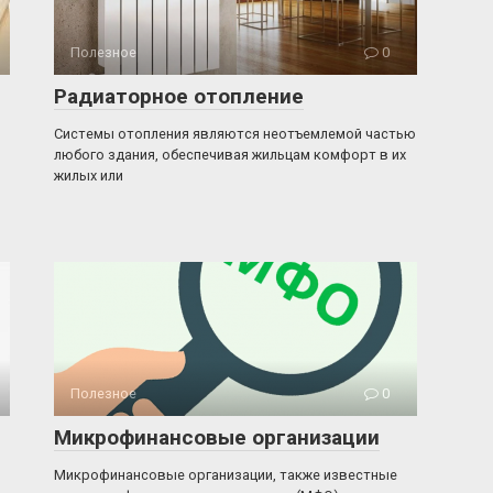
Полезное
0
Радиаторное отопление
Системы отопления являются неотъемлемой частью
любого здания, обеспечивая жильцам комфорт в их
жилых или
Полезное
0
Микрофинансовые организации
Микрофинансовые организации, также известные