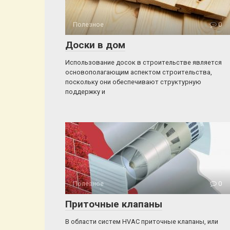
Полезное
0
Доски в дом
Использование досок в строительстве является
основополагающим аспектом строительства,
поскольку они обеспечивают структурную
поддержку и
Полезное
0
Приточные клапаны
В области систем HVAC приточные клапаны, или