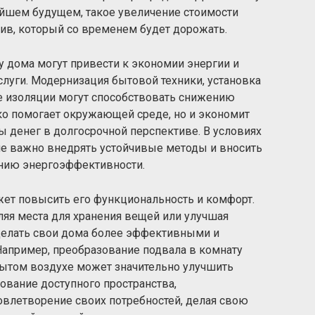
айшем будущем, такое увеличение стоимости
ктив, который со временем будет дорожать.
ву дома могут привести к экономии энергии и
луги. Модернизация бытовой техники, установка
е изоляции могут способствовать снижению
ко помогает окружающей среде, но и экономит
денег в долгосрочной перспективе. В условиях
не важно внедрять устойчивые методы и вносить
нию энергоэффективности.
жет повысить его функциональность и комфорт.
ляя места для хранения вещей или улучшая
делать свои дома более эффективными и
апример, преобразование подвала в комнату
рытом воздухе может значительно улучшить
ование доступного пространства,
влетворение своих потребностей, делая свою