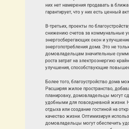
них нет намерения продавать в ближ
гарантирует, что у них есть ценный а
В-третьих, проекты по благоустройст
снижению счетов за коммунальные ус
энергосберегающих окон и улучшени
энергопотребления дома. Это не толь
домовладельцам значительные суммы 
роста затрат на электроэнергию край
улучшения, способствующие повыше
Более того, благоустройство дома мо
Расширяя жилое пространство, добав
планировку, домовладельцы могут с
удобными для повседневной жизни. Н
отдыха или создание гостиной на отк
качество жизни. Оптимизируя использ
домовладельцы могут обеспечить удо