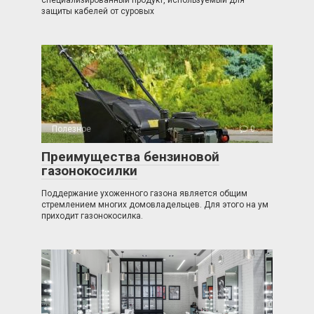
специализированный продукт, используемый для
защиты кабелей от суровых
Полезное
0
Преимущества бензиновой
газонокосилки
Поддержание ухоженного газона является общим
стремлением многих домовладельцев. Для этого на ум
приходит газонокосилка.