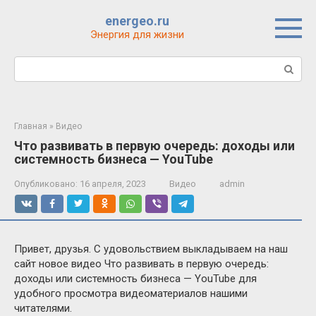
Перейти
energeo.ru
к
Энергия для жизни
контенту
Поиск:
Главная
»
Видео
Что развивать в первую очередь: доходы или
системность бизнеса — YouTube
Опубликовано:
16 апреля, 2023
Видео
admin
Привет, друзья. С удовольствием выкладываем на наш
сайт новое видео Что развивать в первую очередь:
доходы или системность бизнеса — YouTube для
удобного просмотра видеоматериалов нашими
читателями.