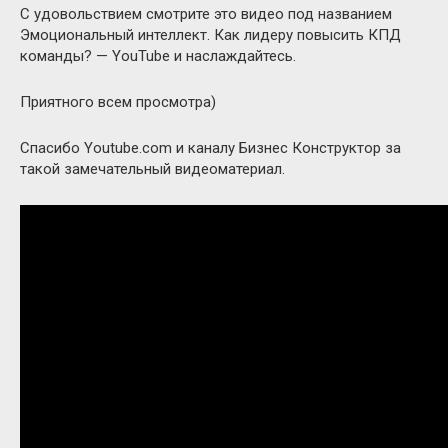
С удовольствием смотрите это видео под названием
Эмоциональный интеллект. Как лидеру повысить КПД
команды? — YouTube и наслаждайтесь.
Приятного всем просмотра)
Спасибо Youtube.com и каналу Бизнес Конструктор за
такой замечательный видеоматериал.