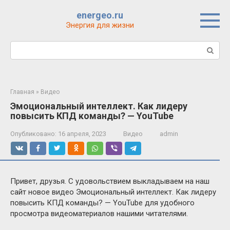
Перейти
energeo.ru
к
Энергия для жизни
контенту
Поиск:
Главная
»
Видео
Эмоциональный интеллект. Как лидеру
повысить КПД команды? — YouTube
Опубликовано:
16 апреля, 2023
Видео
admin
Привет, друзья. С удовольствием выкладываем на наш
сайт новое видео Эмоциональный интеллект. Как лидеру
повысить КПД команды? — YouTube для удобного
просмотра видеоматериалов нашими читателями.