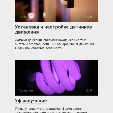
Полезное
0
Установка и настройка датчиков
движения
Датчики движения являются важнейшей частью
системы безопасности. Они обнаруживают движения
людей или объектов поблизости
Полезное
0
Уф излучение
УФ-излучение — это невидимая форма света,
излучаемая солнцем и другими искусственными