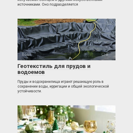
источниками. Оно подразделяется
Вода
0
Геотекстиль для прудов и
водоемов
Пруды и водохранилища играют решающую роль в
сохранении воды, ирригации и общей экологической
устойчивости.