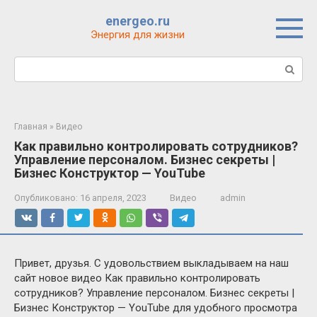
Перейти
energeo.ru
к
Энергия для жизни
контенту
Поиск:
Главная
»
Видео
Как правильно контролировать сотрудников?
Управление персоналом. Бизнес секреты |
Бизнес Конструктор — YouTube
Опубликовано:
16 апреля, 2023
Видео
admin
Привет, друзья. С удовольствием выкладываем на наш
сайт новое видео Как правильно контролировать
сотрудников? Управление персоналом. Бизнес секреты |
Бизнес Конструктор — YouTube для удобного просмотра