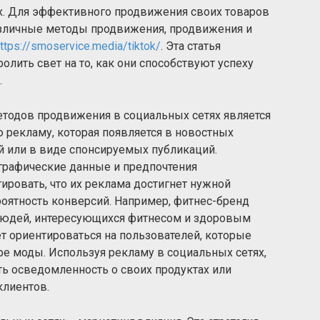
х. Для эффективного продвижения своих товаров
азличные методы продвижения, продвижения и
ttps://smoservice.media/tiktok/
. Эта статья
ролить свет на то, как они способствуют успеху
.
тодов продвижения в социальных сетях является
ю рекламу, которая появляется в новостных
ей или в виде спонсируемых публикаций.
графические данные и предпочтения
ировать, что их реклама достигнет нужной
оятность конверсий. Например, фитнес-бренд
людей, интересующихся фитнесом и здоровым
т ориентироваться на пользователей, которые
е моды. Используя рекламу в социальных сетях,
 осведомленность о своих продуктах или
клиентов.