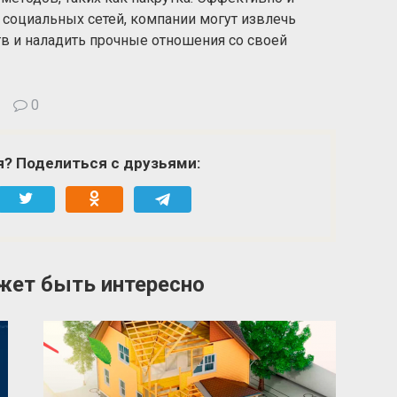
 социальных сетей, компании могут извлечь
в и наладить прочные отношения со своей
0
я? Поделиться с друзьями:
жет быть интересно