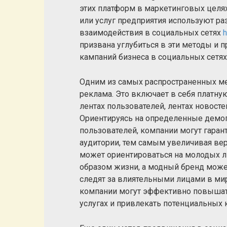
этих платформ в маркетинговых целя
или услуг предприятия используют р
взаимодействия в социальных сетях
h
призвана углубиться в эти методы и п
кампаний бизнеса в социальных сетях
Одним из самых распространенных ме
реклама. Это включает в себя платну
лентах пользователей, лентах новост
Ориентируясь на определенные демо
пользователей, компании могут гарант
аудитории, тем самым увеличивая вер
может ориентироваться на молодых 
образом жизни, а модный бренд може
следят за влиятельными лицами в мир
компании могут эффективно повышать
услугах и привлекать потенциальных 