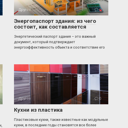
Другое
0
Энергопаспорт здания: из чего
состоит, как составляется
Энергетический паспорт здания – это важный
документ, который подтверждает
энергоэффективность объекта и соответствие его
Другое
0
Кухни из пластика
Пластиковые кухни, также известные как модульные
кухни, в последние годы становятся все более
и,