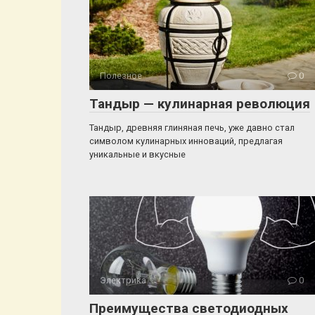
Полезное
0
Тандыр — кулинарная революция
Тандыр, древняя глиняная печь, уже давно стал
символом кулинарных инноваций, предлагая
уникальные и вкусные
Электрика
0
Преимущества светодиодных