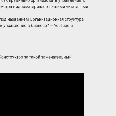
 Как правильно организовать управление в
осмотра видеоматериалов нашими читателями.
под названием Организационная структура
ь управление в бизнесе? — YouTube и
 Конструктор за такой замечательный