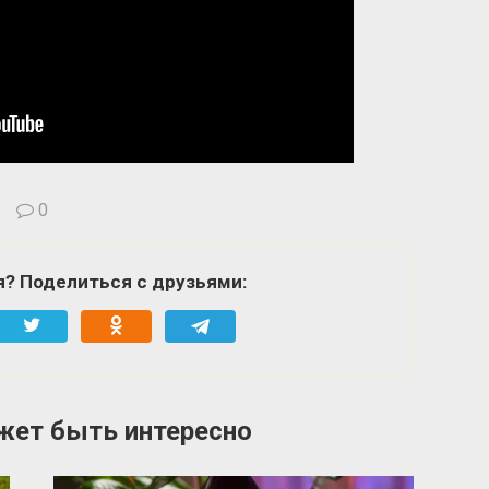
0
я? Поделиться с друзьями:
жет быть интересно