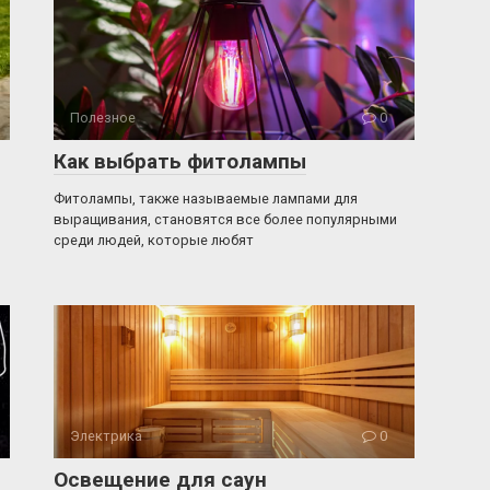
Полезное
0
Как выбрать фитолампы
Фитолампы, также называемые лампами для
выращивания, становятся все более популярными
среди людей, которые любят
Электрика
0
Освещение для саун