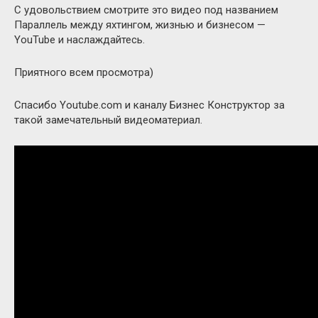
С удовольствием смотрите это видео под названием
Параллель между яхтингом, жизнью и бизнесом —
YouTube и наслаждайтесь.
Приятного всем просмотра)
Спасибо Youtube.com и каналу Бизнес Конструктор за
такой замечательный видеоматериал.