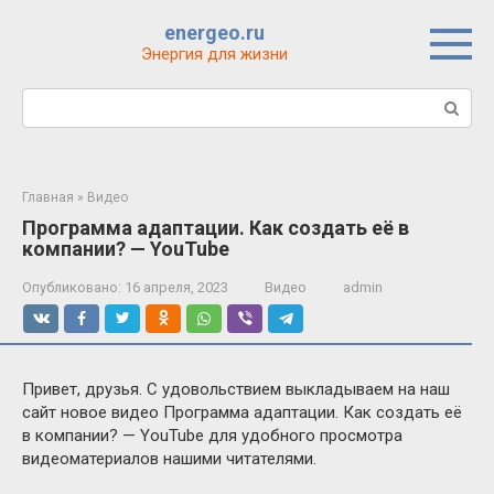
Перейти
energeo.ru
к
Энергия для жизни
контенту
Поиск:
Главная
»
Видео
Программа адаптации. Как создать её в
компании? — YouTube
Опубликовано:
16 апреля, 2023
Видео
admin
Привет, друзья. С удовольствием выкладываем на наш
сайт новое видео Программа адаптации. Как создать её
в компании? — YouTube для удобного просмотра
видеоматериалов нашими читателями.