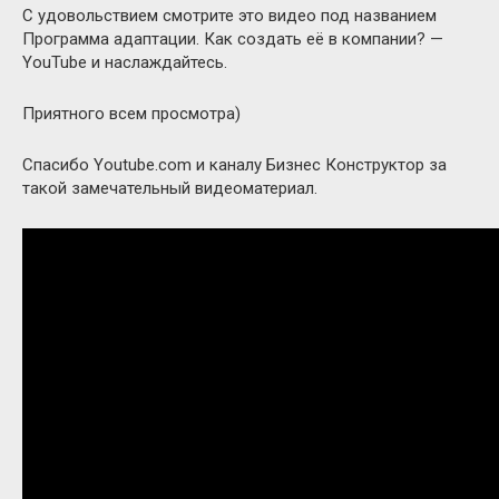
С удовольствием смотрите это видео под названием
Программа адаптации. Как создать её в компании? —
YouTube и наслаждайтесь.
Приятного всем просмотра)
Спасибо Youtube.com и каналу Бизнес Конструктор за
такой замечательный видеоматериал.