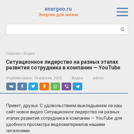
Перейти
energeo.ru
к
Энергия для жизни
контенту
Поиск:
Главная
»
Видео
Ситуационное лидерство на разных этапах
развития сотрудника в компании — YouTube
Опубликовано:
16 апреля, 2023
Видео
admin
Привет, друзья. С удовольствием выкладываем на наш
сайт новое видео Ситуационное лидерство на разных
этапах развития сотрудника в компании — YouTube для
удобного просмотра видеоматериалов нашими
читателями.