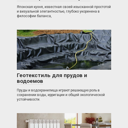
Японская кухня, известная своей изысканной простотой
и визуальной элегантностью, глубоко укоренена в
философии баланса,
Вода
0
Геотекстиль для прудов и
водоемов
Пруды и водохранилища играют решающую роль в
сохранении воды, ирригации и общей экологической
устойчивости.