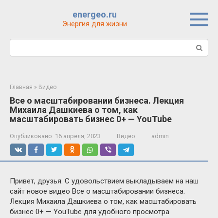
Перейти
energeo.ru
к
Энергия для жизни
контенту
Поиск:
Главная
»
Видео
Все о масштабировании бизнеса. Лекция
Михаила Дашкиева о том, как
масштабировать бизнес 0+ — YouTube
Опубликовано:
16 апреля, 2023
Видео
admin
Привет, друзья. С удовольствием выкладываем на наш
сайт новое видео Все о масштабировании бизнеса.
Лекция Михаила Дашкиева о том, как масштабировать
бизнес 0+ — YouTube для удобного просмотра