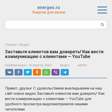
Перейти
energeo.ru
к
Энергия для жизни
контенту
Поиск:
Главная
»
Видео
Заставьте клиентов вам доверять! Как вести
коммуникацию с клиентами — YouTube
Опубликовано:
16 апреля, 2023
Видео
admin
Привет, друзья. С удовольствием выкладываем на наш
сайт новое видео Заставьте клиентов вам доверять! Как
вести коммуникацию с клиентами — YouTube для
удобного просмотра видеоматериалов нашими
читателями.