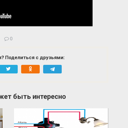
0
я? Поделиться с друзьями:
жет быть интересно