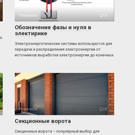
Полезное
0
Обозначение фазы и нуля в
электирике
ью
Электроэнергетические системы используются для
передачи и распределения электроэнергии от
источников выработки электроэнергии до конечных
Полезное
0
Секционные ворота
Секционные ворота – популярный выбор для