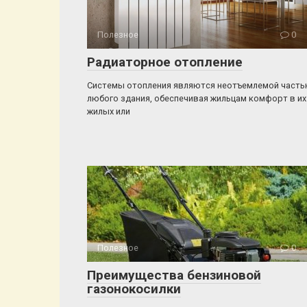
Полезное
0
Радиаторное отопление
Системы отопления являются неотъемлемой част
любого здания, обеспечивая жильцам комфорт в их
жилых или
Полезное
0
Преимущества бензиновой
газонокосилки