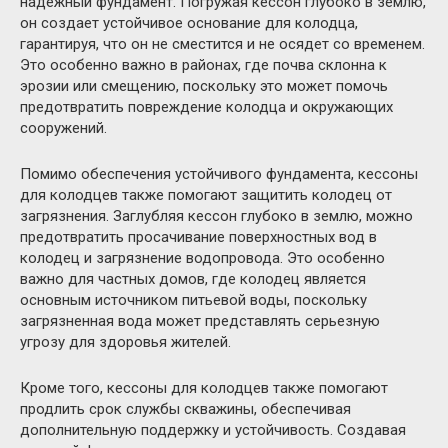
надежный фундамент. Погружая кессон глубоко в землю,
он создает устойчивое основание для колодца,
гарантируя, что он не сместится и не осядет со временем.
Это особенно важно в районах, где почва склонна к
эрозии или смещению, поскольку это может помочь
предотвратить повреждение колодца и окружающих
сооружений.
Помимо обеспечения устойчивого фундамента, кессоны
для колодцев также помогают защитить колодец от
загрязнения. Заглубляя кессон глубоко в землю, можно
предотвратить просачивание поверхностных вод в
колодец и загрязнение водопровода. Это особенно
важно для частных домов, где колодец является
основным источником питьевой воды, поскольку
загрязненная вода может представлять серьезную
угрозу для здоровья жителей.
Кроме того, кессоны для колодцев также помогают
продлить срок службы скважины, обеспечивая
дополнительную поддержку и устойчивость. Создавая