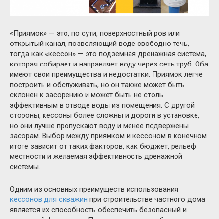
«Приямок» — это, по сути, поверхностный ров или
открытый канал, позволяющий воде свободно течь,
тогда как «кессон» — это подземная дренажная система,
которая собирает и направляет воду через сеть труб.
Оба
имеют свои преимущества и недостатки.
Приямок легче
построить и обслуживать, но он также может быть
склонен к засорению и может быть не столь
эффективным в отводе воды из помещения.
С другой
стороны, кессоны более сложны и дороги в установке,
но они лучше пропускают воду и менее подвержены
засорам.
Выбор между приямком и кессоном в конечном
итоге зависит от таких факторов, как бюджет, рельеф
местности и желаемая эффективность дренажной
системы.
Одним из основных преимуществ использования
кессонов для скважин
при строительстве частного дома
является их способность обеспечить безопасный и