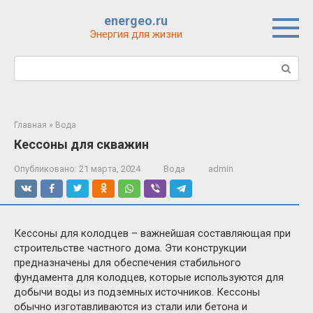
Перейти
energeo.ru
к
Энергия для жизни
контенту
Поиск:
Главная
»
Вода
Кессоны для скважин
Опубликовано:
21 марта, 2024
Вода
admin
Кессоны для колодцев – важнейшая составляющая при
строительстве частного дома. Эти конструкции
предназначены для обеспечения стабильного
фундамента для колодцев, которые используются для
добычи воды из подземных источников. Кессоны
обычно изготавливаются из стали или бетона и