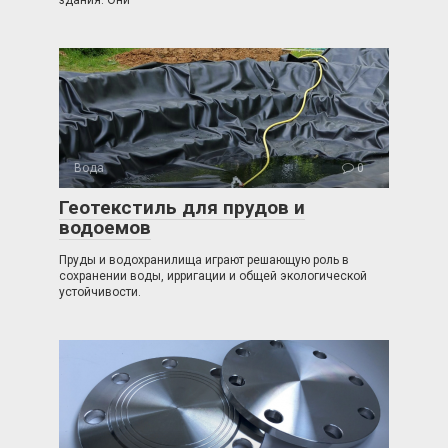
здания. Они
Вода
0
Геотекстиль для прудов и
водоемов
Пруды и водохранилища играют решающую роль в
сохранении воды, ирригации и общей экологической
устойчивости.